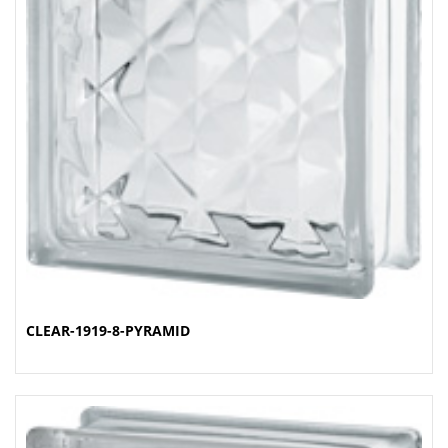
CLEAR-1919-8-PYRAMID