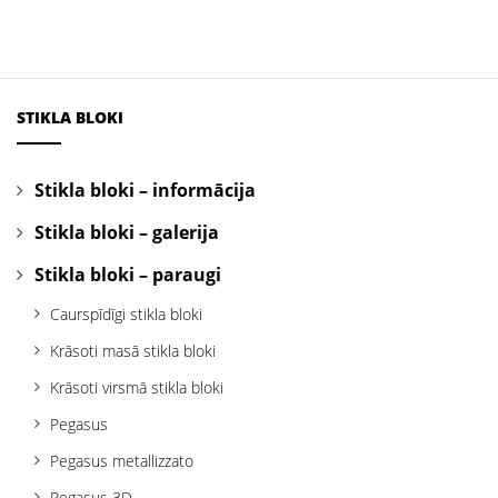
STIKLA BLOKI
Stikla bloki – informācija
Stikla bloki – galerija
Stikla bloki – paraugi
Caurspīdīgi stikla bloki
Krāsoti masā stikla bloki
Krāsoti virsmā stikla bloki
Pegasus
Pegasus metallizzato
Pegasus 3D