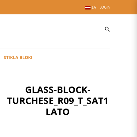
LV
LOGIN
STIKLA BLOKI
GLASS-BLOCK-
TURCHESE_R09_T_SAT1
LATO