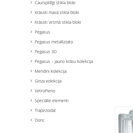
Caurspīdīgi stikla bloki
Krāsoti masā stikla bloki
Krāsoti virsmā stikla bloki
Pegasus
Pegasus metallizzato
Pegasus 3D
Pegasus – jauno krāsu kolekcija
Mendini kolekcija
Ginza кolekcija
VetroPieno
Speciālie elementi
Trapezoidal
Doric