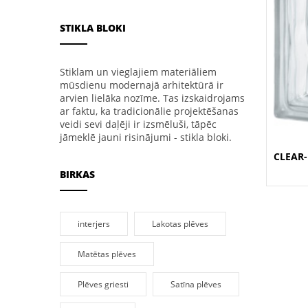
STIKLA BLOKI
Stiklam un vieglajiem materiāliem
mūsdienu modernajā arhitektūrā ir
arvien lielāka nozīme. Tas izskaidrojams
ar faktu, ka tradicionālie projektēšanas
veidi sevi daļēji ir izsmēluši, tāpēc
jāmeklē jauni risinājumi - stikla bloki.
CLEAR-
BIRKAS
interjers
Lakotas plēves
Matētas plēves
Plēves griesti
Satīna plēves