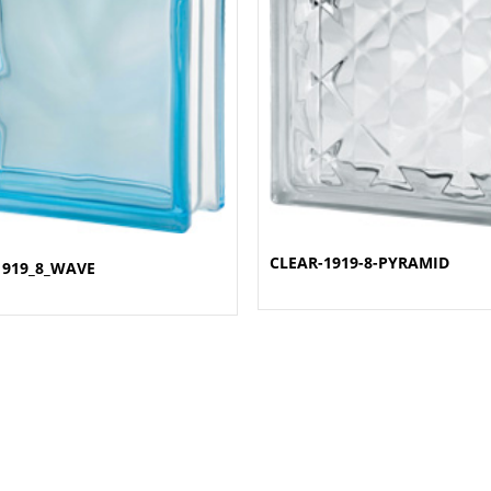
CLEAR-1919-8-PYRAMID
1919_8_WAVE