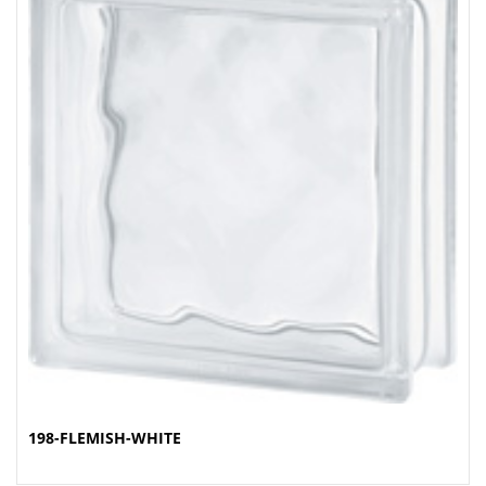
198-FLEMISH-WHITE