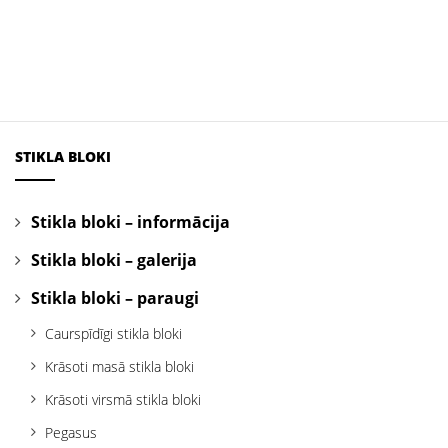
STIKLA BLOKI
Stikla bloki – informācija
Stikla bloki – galerija
Stikla bloki – paraugi
Caurspīdīgi stikla bloki
Krāsoti masā stikla bloki
Krāsoti virsmā stikla bloki
Pegasus