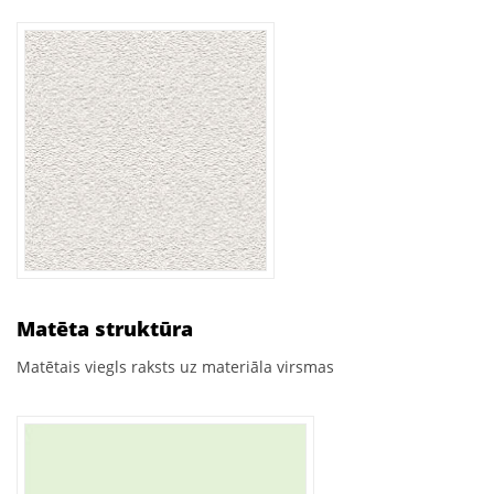
Matēta struktūra
Matētais viegls raksts uz materiāla virsmas