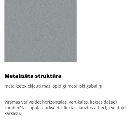
Metalizēta struktūra
metalizēts-iekļauti mazi spīdīgi metāliski gabaliņi.
Virsmas var veidot horizontālas, vertikālas, liektas,dažādi
kombinētas, apaļas, arkveida, liektas, lauztas attiecīgi veidojot
karkasu.