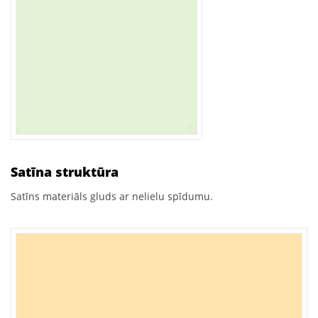
Satīna struktūra
Satīns materiāls gluds ar nelielu spīdumu.