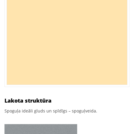
Lakota struktūra
Spoguļa ideāli gluds un spīdīgs – spoguļveida.