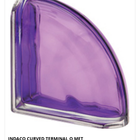
INDACO CURVED TERMINAL O MET