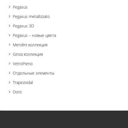
Pegasus
Pegasus metallizzato
Pegasus 3D
Pegasus – новые цвета
Mendini коллекция
Ginza коллекция
VetroPieno
Отдельные элементы
Trapezoidal
Doric