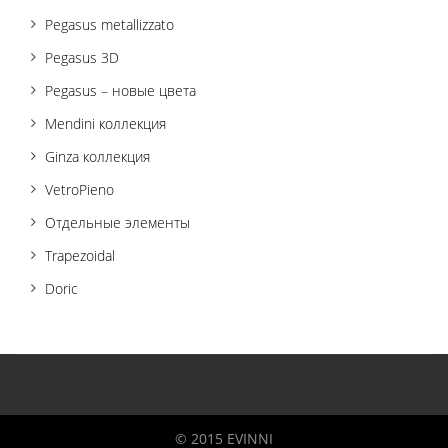
Pegasus metallizzato
Pegasus 3D
Pegasus – новые цвета
Mendini коллекция
Ginza коллекция
VetroPieno
Отдельные элементы
Trapezoidal
Doric
© 2015 EVINNI