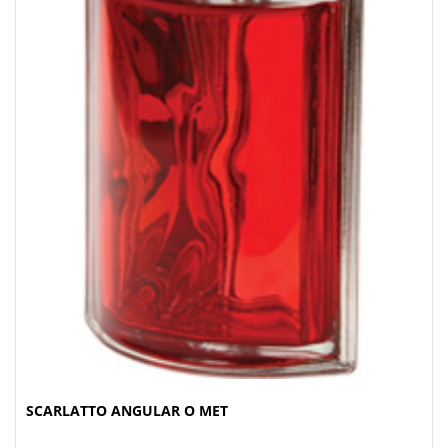
SCARLATTO ANGULAR O MET