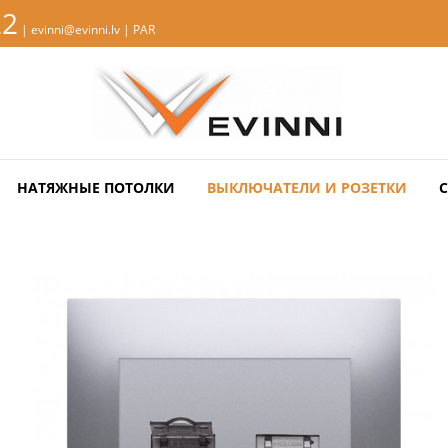
22
| evinni@evinni.lv |
PAR
НАТЯЖНЫЕ ПОТОЛКИ
ВЫКЛЮЧАТЕЛИ И РОЗЕТКИ