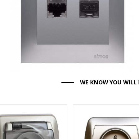
WE KNOW YOU WILL 